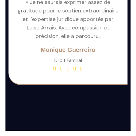
« Je ne saurais exprimer assez de
gratitude pour le soutien extraordinaire
et l’expertise juridique apportés par
Luise Arrais. Avec compassion et
précision, elle a parcouru..
Monique Guerreiro
Droit Familial