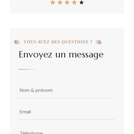
★
★
★
★
★
VOUS AVEZ DES QUESTIONS ?
Envoyez un message