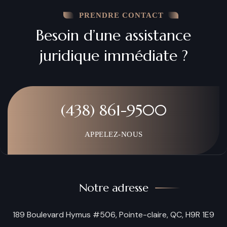
PRENDRE CONTACT
Besoin d’une assistance
juridique immédiate ?
(438) 861-9500
APPELEZ-NOUS
Notre adresse
189 Boulevard Hymus #506, Pointe-claire, QC, H9R 1E9