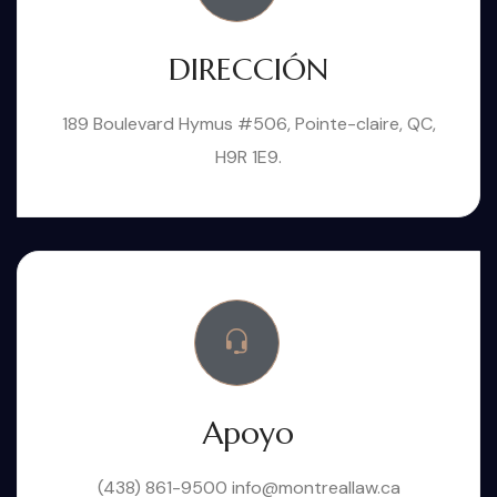
DIRECCIÓN
189 Boulevard Hymus #506, Pointe-claire, QC,
H9R 1E9.
Apoyo
(438) 861-9500
info@montreallaw.ca