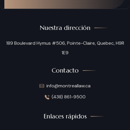
Nuestra dirección
189 Boulevard Hymus #506, Pointe-Claire, Quebec, H9R
1E9
Contacto
info@montreallaw.ca
(438) 861-9500
Enlaces rápidos