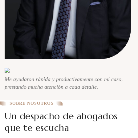
Me ayudaron rápida y productivamente con mi caso,
prestando mucha atención a cada detalle.
SOBRE NOSOTROS
Un despacho de abogados
que te escucha