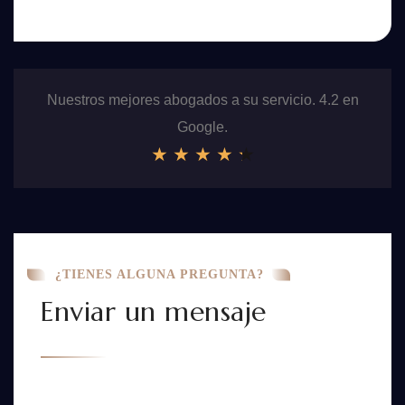
Nuestros mejores abogados a su servicio. 4.2 en
Google.
★
★
★
★
★
¿TIENES ALGUNA PREGUNTA?
Enviar un mensaje