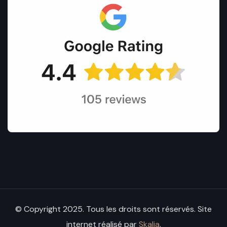
© Copyright 2025. Tous les droits sont réservés. Site
internet réalisé par
Skalia
.