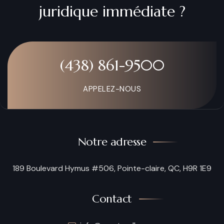
juridique immédiate ?
(438) 861-9500
APPELEZ-NOUS
Notre adresse
189 Boulevard Hymus #506, Pointe-claire, QC, H9R 1E9
Contact