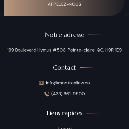
APPELEZ-NOUS
Notre adresse
189 Boulevard Hymus #506, Pointe-claire, QC, H9R 1E9
Contact
info@montreallaw.ca
(438) 861-9500
Liens rapides