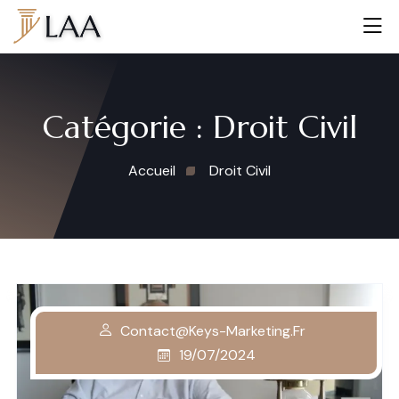
Catégorie :
Droit Civil
Accueil
Droit Civil
Contact@keys-Marketing.fr
19/07/2024