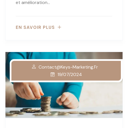
et amélioration…
EN SAVOIR PLUS
Contact@keys-Marketing.fr
19/07/2024