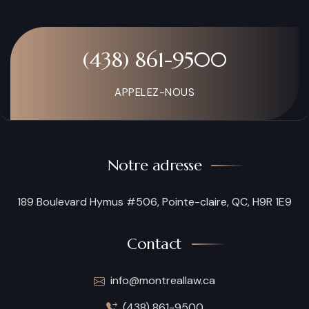
(438) 861-9500
APPELEZ-NOUS
Notre adresse
189 Boulevard Hymus #506, Pointe-claire, QC, H9R 1E9
Contact
info@montreallaw.ca
(438) 861-9500