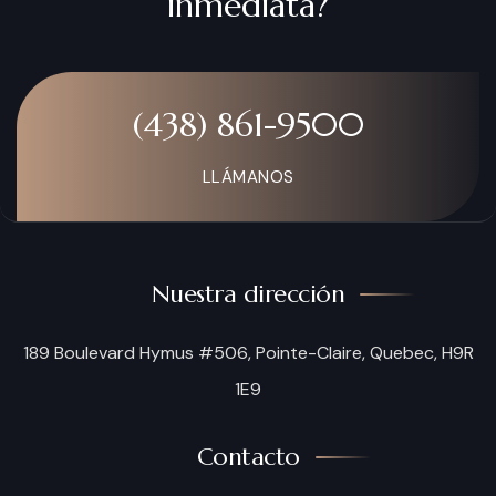
inmediata?
(438) 861-9500
LLÁMANOS
Nuestra dirección
189 Boulevard Hymus #506, Pointe-Claire, Quebec, H9R
1E9
Contacto