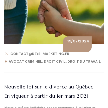
19/07/2024
CONTACT@KEYS-MARKETING.FR
AVOCAT CRIMINEL
DROIT CIVIL
DROIT DU TRAVAIL
Nouvelle loi sur le divorce au Québec
En vigueur à partir du 1er mars 2021