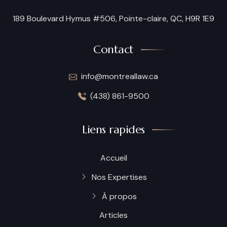
189 Boulevard Hymus #506, Pointe-claire, QC, H9R 1E9
Contact
info@montreallaw.ca
(438) 861-9500
Liens rapides
Accueil
Nos Expertises
À propos
Articles