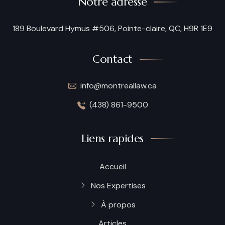
Notre adresse
189 Boulevard Hymus #506, Pointe-claire, QC, H9R 1E9
Contact
info@montreallaw.ca
(438) 861-9500
Liens rapides
Accueil
Nos Expertises
À propos
Articles