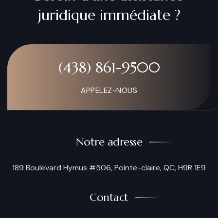
juridique immédiate ?
(438) 861-9500
APPELEZ-NOUS
Notre adresse
189 Boulevard Hymus #506, Pointe-claire, QC, H9R 1E9
Contact