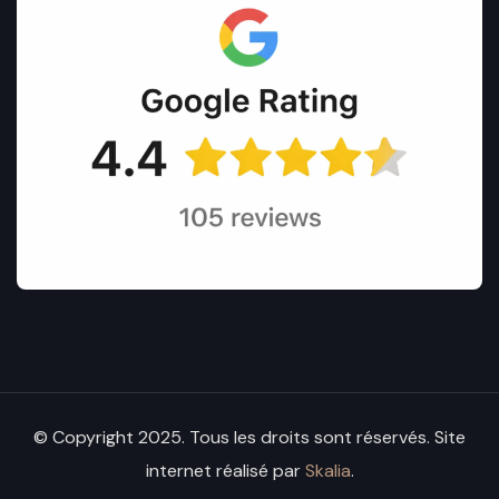
© Copyright 2025. Tous les droits sont réservés. Site
internet réalisé par
Skalia
.