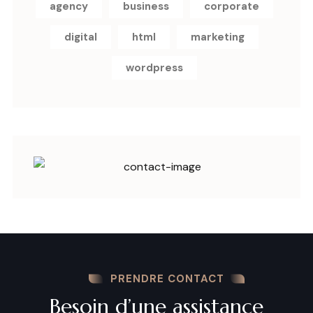
agency
business
corporate
digital
html
marketing
wordpress
PRENDRE CONTACT
Besoin d’une assistance