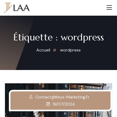
Étiquette :
wordpress
Accueil
wordpress
Contact@keys-Marketing.fr
19/07/2024