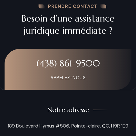
PRENDRE CONTACT
Besoin d’une assistance
juridique immédiate ?
(438) 861-9500
APPELEZ-NOUS
Notre adresse
189 Boulevard Hymus #506, Pointe-claire, QC, H9R 1E9