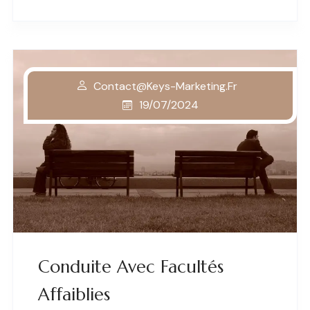
Contact@keys-Marketing.fr
19/07/2024
Conduite Avec Facultés
Affaiblies