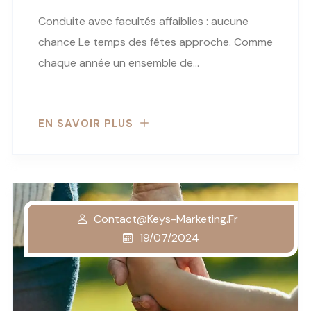
Conduite avec facultés affaiblies : aucune
chance Le temps des fêtes approche. Comme
chaque année un ensemble de…
EN SAVOIR PLUS
Contact@keys-Marketing.fr
19/07/2024