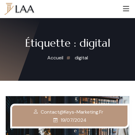
Étiquette :
digital
Accueil
digital
Contact@keys-Marketing.fr
19/07/2024