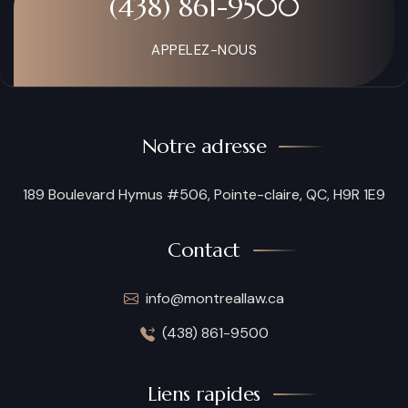
(438) 861-9500
APPELEZ-NOUS
Notre adresse
189 Boulevard Hymus #506, Pointe-claire, QC, H9R 1E9
Contact
info@montreallaw.ca
(438) 861-9500
Liens rapides