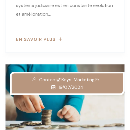
système judiciaire est en constante évolution
et amélioration…
EN SAVOIR PLUS
Contact@keys-Marketing.fr
19/07/2024