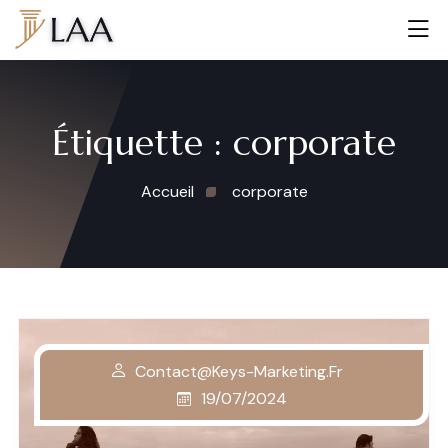
Étiquette :
corporate
Accueil
corporate
Contact@keys-Marketing.fr
19/07/2024